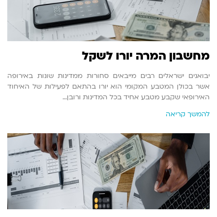
מחשבון המרה יורו לשקל
יבואנים ישראלים רבים מייבאים סחורות ממדינות שונות באירופה
אשר בכולן המטבע המקומי הוא יורו בהתאם לפעילות של האיחוד
האירופאי שקבע מטבע אחיד בכל המדינות ורובן…
להמשך קריאה