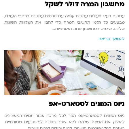
מחשבון המרה דולר לשקל
עסקים בעלי פעילות עסקית ענפה עם גורמים עסקיים ברחבי העולם,
מבצעים כל הזמן תחשיבי המרה כדי להבין את העלויות השונות
שלהם. שימוש במחשבון אחת האופציות…
להמשך קריאה
גיוס המונים לסטארט-אפ
גיוס המונים לסטארט-אפ הפך לכלי מרכזי עבור יזמים המעוניינים
להשיק את המיזם שלהם ללא צורך בפנייה למשקיעים מסורתיים.
בעזרת הפלטפורמות השונות, יזמים יכולים לפנות ישירות…