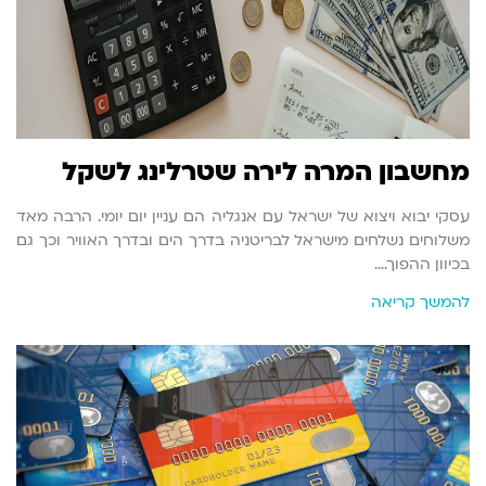
מחשבון המרה לירה שטרלינג לשקל
עסקי יבוא ויצוא של ישראל עם אנגליה הם עניין יום יומי. הרבה מאד
משלוחים נשלחים מישראל לבריטניה בדרך הים ובדרך האוויר וכך גם
בכיוון ההפוך.…
להמשך קריאה