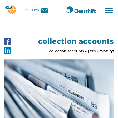
פתח
צרו קשר
תפריט
וכן
רכזי
collection accounts
דף הבית
»
מגזין
»
collection accounts