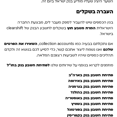
השער היציג שעליו מודיע בנק ישראל ביום זה.
העברה בשקלים
בגין הכספים שיש להעביר לספק מעבר לים, מבצעת החברה
הישראלית
המרת מטבע חוץ
בשקלים לחשבון הבנק של clearshift
בישראל.
אם נתקלתם בבעיה כמו collection accounts,
השאירו את הפרטים
שלכם
ואנו נשמח ליצור אתכם קשר, כדי לסייע לכם בנושא זה ולקדם
תהליכים כספיים שיהיו לשביעות רצונכם המלאה.
מוזמנים לקרוא בנוסף על שירותים שלנו
לפתיחת חשבון בנק בחו"ל
פתיחת חשבון בנק בארה"ב
פתיחת חשבון בנק באירופה
פתיחת חשבון בנק בגרמניה
פתיחת חשבון בנק בהולנד
פתיחת חשבון בנק באוסטריה
פתיחת חשבון בנק בשוויץ
פתיחת חשבון בנק בפורטוגל
פתיחת חשבון בנק בקפריסין