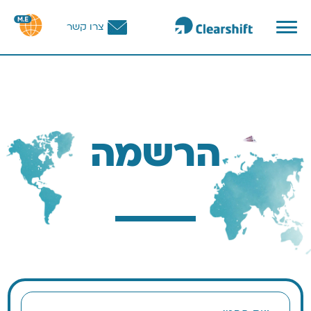
פתח
צרו קשר
תפריט
וכן
רכזי
הרשמה