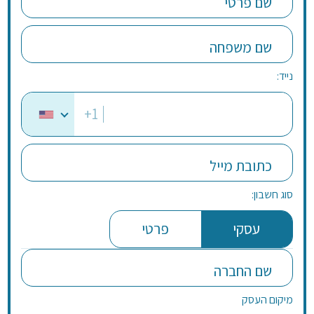
שם פרטי
שם משפחה
נייד:
+1
כתובת מייל
סוג חשבון:
עסקי
פרטי
שם החברה
מיקום העסק