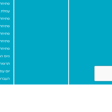
פתיחת 
עמלת 
פתיחת 
פתיחת 
פתיחת 
פתיחת 
פתיחת 
גיוס המ
תרומה
יום עס
העברת