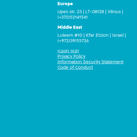
Europe
Upes str. 23 | LT-08128 | Vilnius |
(+370)52141541
Middle East
Luleem #10 | Kfar Etzion | Israel |
(+972)39155726
תנאי חשבון
Privacy Policy
Information Security Statement
Code of Conduct