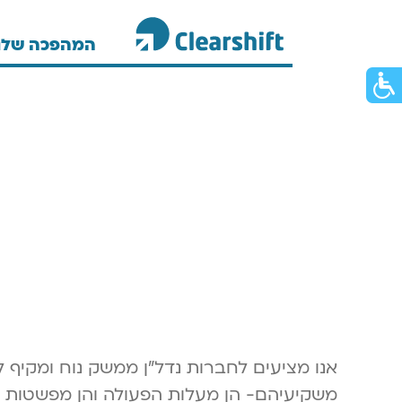
המהפכה שלנ
וכן
תח
רכזי
פריט
גישות
אנו מציעים לחברות נדל"ן ממשק נוח ומקיף 
משקיעיהם- הן מעלות הפעולה והן מפשטות ה