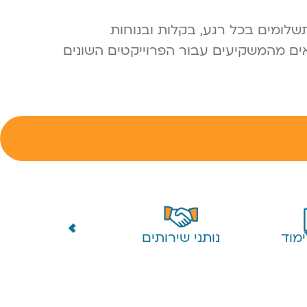
על התשלומים בכל רגע, בקלות ובנוחות
ים מהמשקיעים עבור הפרוייקטים השונים
מוד
נותני שירותים
לקוחות פרטיים