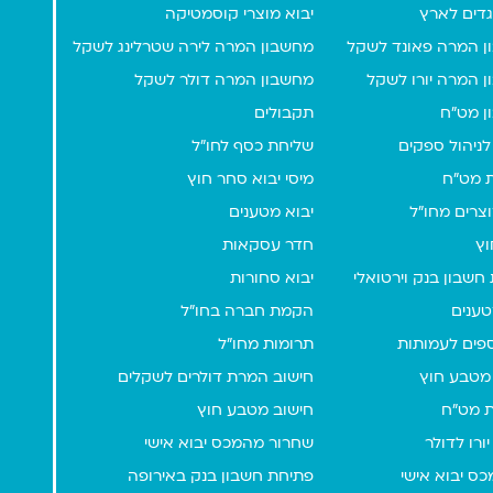
גדים לארץ
יבוא מוצרי קוסמטיקה
ן המרה פאונד לשקל
מחשבון המרה לירה שטרלינג לשקל
 המרה יורו לשקל
מחשבון המרה דולר לשקל
ן מט"ח
תקבולים
לניהול ספקים
שליחת כסף לחו"ל
 מט"ח
מיסי יבוא סחר חוץ
וצרים מחו"ל
יבוא מטענים
וץ
חדר עסקאות
חשבון בנק וירטואלי
יבוא סחורות
טענים
הקמת חברה בחו"ל
ספים לעמותות
תרומות מחו"ל
מטבע חוץ
חישוב המרת דולרים לשקלים
 מט"ח
חישוב מטבע חוץ
ורו לדולר
שחרור מהמכס יבוא אישי
כס יבוא אישי
פתיחת חשבון בנק באירופה