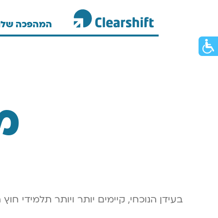
המהפכה שלנ
וכן
תח
רכזי
פריט
גישות
מ
בעידן הנוכחי, קיימים יותר ויותר תלמידי חוץ