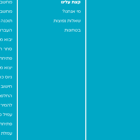
קצת עלינו
מחשבון
מי אנחנו?
מחשבו
שאלות נפוצות
תוכנה 
בטחונות
העברת
יבוא מ
סחר ח
פתיחת 
יצוא מ
גיוס כ
חישוב 
החלפת
להמיר י
עמיל מ
פתיחת 
עמלת 