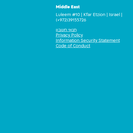
Middle East
Luleem #10 | Kfar Etzion | Israel |
(+972)39155726
תנאי חשבון
Privacy Policy
Information Security Statement
Code of Conduct