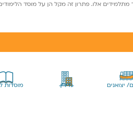
וד מתלמידים אלו. פתרון זה מקל הן על מוסד הלימוד
ם/ יצואנים
נדל"ן
מוסדות לי