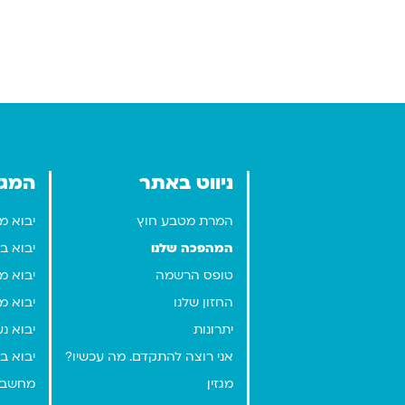
ניווט באתר
המגז
המרת מטבע חוץ
יבוא מ
המהפכה שלנו
יבוא ב
טופס הרשמה
יבוא מז
החזון שלנו
יבוא מ
יתרונות
יבוא נע
אני רוצה להתקדם. מה עכשיו?
יבוא ב
מגזין
מחשבו