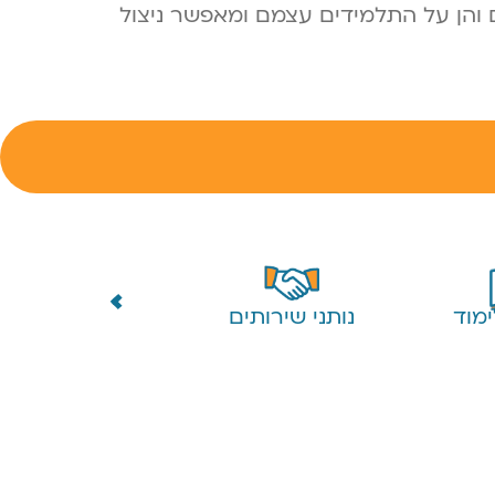
ים והן על התלמידים עצמם ומאפשר ניצול
מוד
נותני שירותים
לקוחות פרטיים