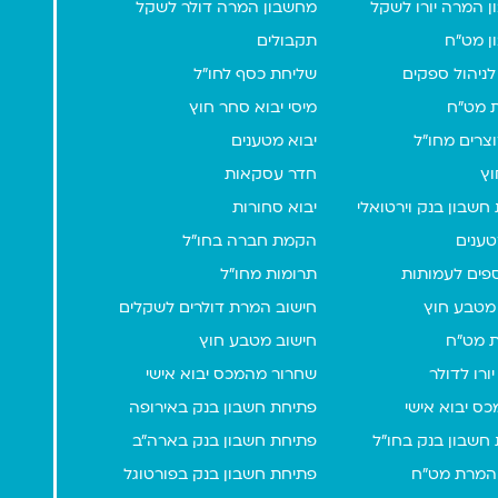
 המרה יורו לשקל
מחשבון המרה דולר לשקל
ן מט"ח
תקבולים
לניהול ספקים
שליחת כסף לחו"ל
 מט"ח
מיסי יבוא סחר חוץ
וצרים מחו"ל
יבוא מטענים
וץ
חדר עסקאות
חשבון בנק וירטואלי
יבוא סחורות
טענים
הקמת חברה בחו"ל
ספים לעמותות
תרומות מחו"ל
מטבע חוץ
חישוב המרת דולרים לשקלים
 מט"ח
חישוב מטבע חוץ
ורו לדולר
שחרור מהמכס יבוא אישי
כס יבוא אישי
פתיחת חשבון בנק באירופה
חשבון בנק בחו"ל
פתיחת חשבון בנק בארה"ב
המרת מט"ח
פתיחת חשבון בנק בפורטוגל