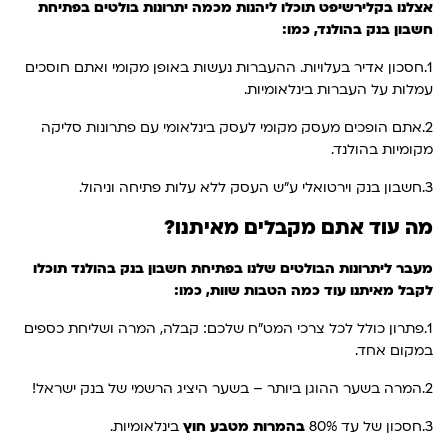
אצלנו בקלירשיפט תוכלו ליהנות מכמה יתרונות בולטים בפתיחת
חשבון בנק בהולנד, כמו:
1.חסכון אדיר בעלויות. ההעברות נעשות באופן מקומי ואתם חוסכים
עמלות על העברות בינלאומיות.
2.אתם הופכים מעסק מקומי לעסק בינלאומי עם פתרונות סליקה
מקומיות בהולנד.
3.חשבון בנק וירטואלי ע"ש העסק ללא עלות פתיחה וניהול.
מה עוד אתם מקבלים מאיתנו?
מעבר ליתרונות הבולטים שלנו בפתיחת חשבון בנק בהולנד תוכלו
לקבל מאיתנו עוד כמה הטבות שוות, כמו:
1.פתרון כולל לכל צרכי המט"ח שלכם: קבלה, המרה ושליחת כספים
במקום אחד.
2.המרה בשער ההוגן ביותר – בשער היציג הרשמי של בנק ישראל!
3.חסכון של עד 80%
בהמרות מטבע חוץ
בינלאומיות.