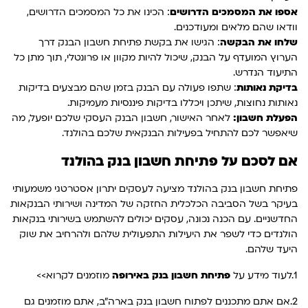
אספו את המסמכים הדרושים
: הכינו את כל המסמכים הדרושים,
וודאו שהם מלאים ומעודכנים.
שלחו את הבקשה
: הגישו את בקשת פתיחת חשבון הבנק דרך
הערוץ המועדף על הבנק, שיכול להיות מקוון או פרונטלי, תוך מתן כל
התיעוד הנדרש.
בדיקת נאותות
: שתפו פעולה עם הבנק בזמן שהם מבצעים בדיקות
נאותות נחוצות, שיתכן ויכללו בדיקות פיננסיות מעמיקות.
הפעלת חשבון:
לאחר האישור, חשבון הבנק העסקי שלכם יופעל, מה
שיאפשר לכם להתחיל בפעילות הבנקאית שלכם בהולנד.
אם לסכם על פתיחת חשבון בנק בהולנד
פתיחת חשבון בנק בהולנד מציעה לעסקים יתרון אסטרטגי משמעותי
בעיקר בשל הסביבה הכלכלית החזקה של המדינה ושירותי הבנקאות
החדשניים. עם הכנה נכונה, עסקים יכולים להשתמש בשירותי בנקאות
הולנדים כדי לשפר את היעילות התפעולית שלהם ולהרחיב את שוק
היעד שלהם.
1.לעוד מידע על
פתיחת חשבון בנק באירופה
מוזמנים לקרוא>>
2.אם אתם מתכננים לפתוח חשבון בנק בארה"ב, אתם מוזמנים גם