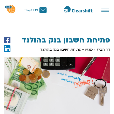
פתח
צרו קשר
תפריט
וכן
רכזי
פתיחת חשבון בנק בהולנד
דף הבית
»
מגזין
»
פתיחת חשבון בנק בהולנד