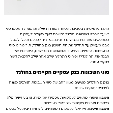
הולנד מתאפיינת בסביבת הסחר הפורחת שלה ומיקומה האסטרטגי
כשער מרכזי לאירופה. הולנד נחשבת ליעד מעולה לעסקים
המחפשים פתרונות בנקאיים חזקים. במדריך לפניכם תוכלו לקבל
מבט מעמיק על תהליך פתיחת חשבון בנק בהולנד, תוך פירוט סוגי
החשבונות הזמינים, התיעוד והמסמכים הנדרשים, היתרונות של
הבנקאות ההולנדית ופירוט התהליך שלב אחר שלב להקמת קשר
בנקאי עסקי.
סוגי חשבונות בנק עסקיים הקיימים בהולנד
בנקים הולנדים מציעים מגוון רחב של סוגי חשבונות הנותנים מענה
לצרכים עסקיים שונים:
חשבון שוטף
: מתאים לעסקאות עסקיות יומיומיות, ומציע גישה קלה
לכספים ותכונות מקיפות של ניהול חשבונות.
חשבון חיסכון
: אידיאלי לעסקים המעוניינים להרוויח ריבית על כספים