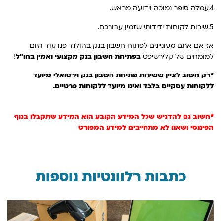
4.עמלה סופר נמוכה וידועה מראש.
5.שירות לקוחות ידידותי שזמין עבורכם.
אז אם אתם מעוניינים לפתוח חשבון בנק בהולנד פנו עוד היום
למומחים של קלירשיפט
בפתיחת חשבון בנק מקצועי ואמין בחו"ל
!
*רק חשוב לציין ש
שירות פתיחת חשבון בנק וירטואלי מיועד
ללקוחות עסקיים בלבד ואינו מיועד ללקוחות פרטיים.
*חשוב גם להדגיש שכל המידע הקובע הוא המידע שתקבלו בגוף
הפיננסי ושאנו לא מתחייבים למידע המפורט
כתבות רלוונטיות נוספות