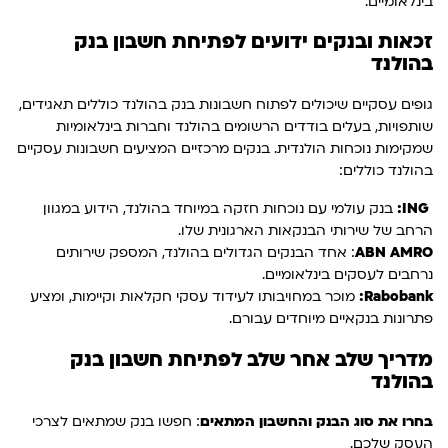
בינלאומיים.
זכאות ובנקים ידועים לפתיחת חשבון בנק
בהולנד
גופים עסקיים שיכולים לפתוח חשבונות בנק בהולנד כוללים תאגידים,
שותפויות, בעלים בודדים הרשומים בהולנד וחברות בינלאומיות
שמקימות נוכחות הולנדית. בנקים מרכזיים המציעים חשבונות עסקיים
בהולנד כוללים:
ING:
בנק עולמי עם נוכחות חזקה במיוחד בהולנד, הידוע במגוון
הרחב של שירותי הבנקאות הארגונית שלו.
ABN AMRO
: אחד הבנקים הגדולים בהולנד, המספק שירותים
נרחבים לעסקים בינלאומיים.
Rabobank:
מוכר במחויבותו לעידוד עסקי חקלאות וקיימות, ומציע
פתרונות בנקאיים מיוחדים עבורם.
מדריך שלב אחר שלב לפתיחת חשבון בנק
בהולנד
בחרו את סוג הבנק והחשבון המתאים
: חפשו בנק שמתאים לצרכי
העסק שלכם.