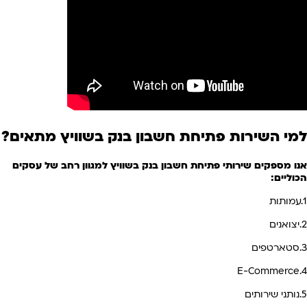
למי השירות פתיחת חשבון בנק
בשוויץ
מתאים?
אנו מספקים שירותי פתיחת חשבון בנק בשוויץ למגוון רחב של עסקים
הכוליים:
1.עמותות
2.יצואנים
3.סטארטפים
4.E-Commerce
5.נותני שירותים