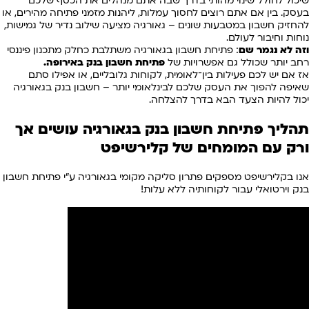
שיכול לחולל שינוי מהותי בדרך שבה אתם מנהלים את הכסף שלכם
בעסק. בין אם אתם רוצים לחסוך עמלות, ליהנות מזמני פתיחה מהירים, או
להחזיק חשבון במטבעות שונים – גאורגיה מציעה שילוב נדיר של גמישות,
נוחות וחיבור לעולם.
וזה לא נגמר שם
: פתיחת חשבון בגאורגיה משתלבת כחלק מתכנון פיננסי
רחב יותר שכולל גם אפשרויות של
פתיחת חשבון בנק באירופה
.
אז אם יש לכם פעילות בין־לאומית, לקוחות גלובליים, או אפילו סתם
שאיפה להפוך את העסק שלכם לבינלאומי יותר – חשבון בנק בגאורגיה
יכול להיות הצעד הבא בדרך להצלחה.
תהליך פתיחת חשבון בנק בגאורגיה
עושים אך
ורק עם המומחים של קלירשיפט
אנו בקלירשיפט מספקים פתרון סליקה מקומי בגאורגיה ע"י פתיחת חשבון
בנק וירטואלי עבור לקוחותיה ללא עלות!