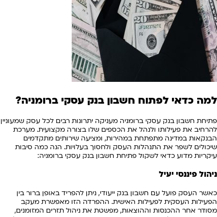
למה כדאי לפתוח חשבון בנק עסקי ברומניה?
פתיחת חשבון בנק עסקי ברומניה מעניקה יתרונות רבים לכל עסק שמעוניין
להרחיב את פעילותו ולנהל את הכספים שלו בצורה מקצועית. מערכת
הבנקאות במדינה מתפתחת במהירות, ומציעה שירותים מתקדמים
שיכולים לשפר את התנהלות העסק ולחסוך בעלויות. הנה כמה סיבות
עיקריות מדוע כדאי לשקול פתיחת חשבון בנק עסקי ברומניה:
ניהול פיננסי יעיל
כאשר העסק פועל עם חשבון בנק ייעודי, ניתן להפריד באופן ברור בין
הפעילות העסקית לפעילות האישית. ההפרדה הזו מאפשרת מעקב
מסודר אחר ההכנסות וההוצאות, מפשטת את ניהול תזרים המזומנים,