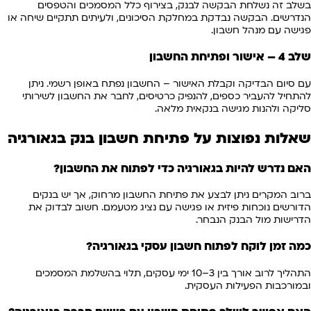
בשלב זה נשלחת הבקשה לבנק, בצירוף כלל המסמכים והטפסים
הנדרשים. הבקשה נבדקת במחלקת הסיכונים, ולעיתים תתקיים שיחה או
פגישה עם מנהל חשבון.
שלב 4 – אישור ופתיחת החשבון
עם סיום הבדיקה וקבלת האישור – החשבון נפתח באופן רשמי. ניתן
להתחיל להעביר כספים, להנפיק כרטיסים, לחבר את החשבון לשירותי
סליקה ולהנות מגישה בנקאית מלאה.
שאלות נפוצות על פתיחת חשבון בנק בגאורגיה
האם נדרש להיות בגאורגיה כדי לפתוח את החשבון?
ברוב המקרים ניתן לבצע את פתיחת החשבון מרחוק, אך יש בנקים
הדורשים נוכחות פיזית או פגישה עם נציג מטעמם. חשוב לבדוק את
הדרישות מול הבנק הנבחר.
כמה זמן לוקח לפתוח חשבון עסקי בגאורגיה?
התהליך לרוב אורך בין 3–10 ימי עסקים, תלוי בהשלמת המסמכים
ובמורכבות הפעילות העסקית.