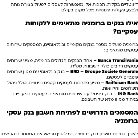
דיגיטליים בקלות. תכונות אלו מאפשרות לעסקים לפעול בצורה נוחה
ולבצע פעולות פיננסיות מכל מקום בעולם.
אילו בנקים ברומניה מתאימים ללקוחות
עסקיים?
ברומניה פועלים מספר בנקים מקומיים ובינלאומיים, המספקים שירותים
עסקיים מותאמים:
Banca Transilvania
– אחד הבנקים הגדולים ברומניה, מציע שירותים
עסקיים רחבים כולל חשבונות מט"ח.
BRD – Groupe Societe Generale
– בנק בינלאומי עם מגוון שירותים
פיננסיים לעסקים.
Raiffeisen Bank
– מציע פתרונות לעסקים קטנים ובינוניים, כולל ניהול
תשלומים והלוואות.
ING Bank
– בנק דיגיטלי עם שירותים מותאמים לעסקים המעוניינים
בניהול מקוון מלא של חשבונם.
המסמכים הדרושים לפתיחת חשבון בנק עסקי
ברומניה
לצורך פתיחת חשבון בנק ברומניה, יש להכין מראש את המסמכים הבאים: