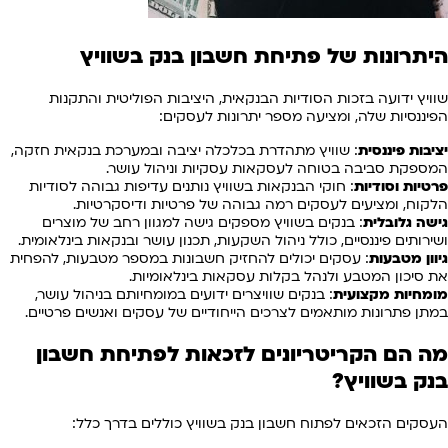
היתרונות של פתיחת חשבון בנק בשוויץ
שוויץ ידועה בזכות הסודיות הבנקאית, היציבות הפוליטית והתקנות
הפיננסיות שלה, ומציעה מספר יתרונות לעסקים:
יציבות פיננסית
: שוויץ מתהדרת בכלכלה יציבה ובמערכת בנקאית חזקה,
המספקת סביבה בטוחה לעסקאות עסקיות וניהול עושר.
פרטיות וסודיות
: חוקי הבנקאות בשוויץ נותנים עדיפות גבוהה לסודיות
הלקוח, ומציעים לעסקים רמה גבוהה של פרטיות ודיסקרטיות.
גישה גלובלית
: בנקים בשוויץ מספקים גישה למגוון רחב של מוצרים
ושירותים פיננסיים, כולל ניהול השקעות, תכנון עושר ובנקאות בינלאומית.
גיוון מטבעות
: עסקים יכולים להחזיק חשבונות במספר מטבעות, להפחית
את סיכון המטבע ולנהל בקלות עסקאות בינלאומיות.
מומחיות מקצועית
: בנקים שוויצרים ידועים במומחיותם בניהול עושר,
במתן פתרונות מותאמים לצרכים הייחודיים של עסקים ואנשים פרטיים.
מה הם הקריטריונים לזכאות לפתיחת חשבון
בנק בשוויץ?
העסקים הזכאים לפתוח חשבון בנק בשוויץ כוללים בדרך כלל: