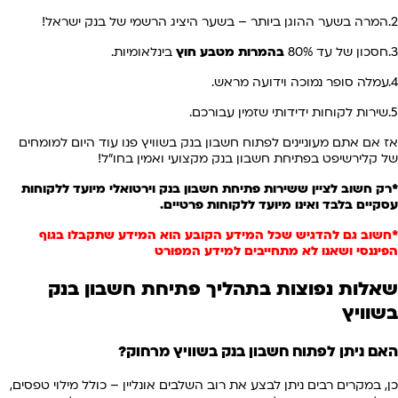
2.המרה בשער ההוגן ביותר – בשער היציג הרשמי של בנק ישראל!
3.חסכון של עד 80%
בהמרות מטבע חוץ
בינלאומיות.
4.עמלה סופר נמוכה וידועה מראש.
5.שירות לקוחות ידידותי שזמין עבורכם.
אז אם אתם מעוניינים לפתוח חשבון בנק בשוויץ פנו עוד היום למומחים
של קלירשיפט בפתיחת חשבון בנק מקצועי ואמין בחו"ל!
*רק חשוב לציין ש
שירות פתיחת חשבון בנק וירטואלי מיועד ללקוחות
עסקיים בלבד ואינו מיועד ללקוחות פרטיים.
*חשוב גם להדגיש שכל המידע הקובע הוא המידע שתקבלו בגוף
הפיננסי ושאנו לא מתחייבים למידע המפורט
שאלות נפוצות בתהליך פתיחת חשבון בנק
בשוויץ
האם ניתן לפתוח חשבון בנק בשוויץ מרחוק?
כן, במקרים רבים ניתן לבצע את רוב השלבים אונליין – כולל מילוי טפסים,