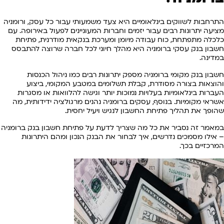
התרחבות לשווקים בינלאומיים היא צעד משמעותי עבור כל עסק, ורומניה
מציעה יתרונות רבים עבור יזמים וחברות המעוניינים לפעול באירופה. עם
כלכלה מתפתחת, כוח עבודה מיומן ומערכת בנקאית מודרנית, פתיחת
חשבון בנק עסקי ברומניה היא מהלך חיוני לכל חברה שרוצה להתבסס
במדינה.
חשבון בנק מקומי ברומניה מספק יתרונות רבים כמו ניהול הכנסות
והוצאות בצורה מסודרת, קבלת תשלומים במטבע המקומי, ביצוע
העברות בינלאומיות בעלויות נמוכות יותר וגישה להלוואות או מסגרות
אשראי מקומיות. בנוסף, עסקים ברומניה נהנים מרגולציה ידידותית, מה
שהופך את תהליך פתיחת החשבון לנגיש ויעיל יחסית.
במאמר זה נסביר את כל מה שצריך לדעת על פתיחת חשבון בנק ברומניה
– אילו מסמכים נדרשים, איך לבחור את הבנק הנכון ומהם היתרונות
המרכזיים בכך.