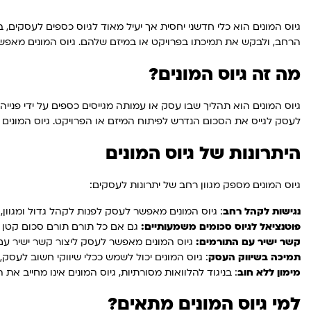
גיוס המונים הוא כלי חדשני יחסית אך יעיל מאוד לגיוס כספים לעסקים
הרחב, ולבקש את תמיכתו בפרויקט או במיזם שלהם. גיוס המונים מאפ
מה זה גיוס המונים?
גיוס המונים הוא תהליך שבו עסק או עמותה מגייסים כספים על ידי פנ
לעסק לגייס את הסכום הנדרש לפיתוח המיזם או הפרויקט. גיוס המונים 
היתרונות של גיוס המונים
גיוס המונים מספק מגוון רחב של יתרונות לעסקים:
נגישות לקהל רחב
: גיוס המונים מאפשר לעסק לפנות לקהל גדול ומגוון
פוטנציאל לגיוס סכומים משמעותיים:
גם אם כל תורם תורם סכום קטן י
קשר ישיר עם התורמים:
גיוס המונים מאפשר לעסק ליצור קשר ישיר עם ת
תמיכה בשיווק העסק
: גיוס המונים יכול לשמש ככלי שיווקי חשוב לע
מימון ללא חוב
: בניגוד להלוואות מסורתיות, גיוס המונים אינו מחייב
למי גיוס המונים מתאים?