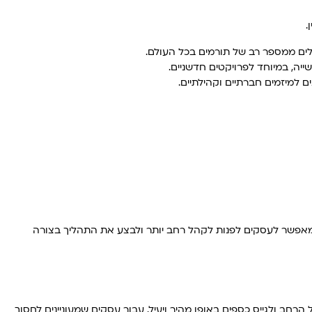
.
דולים ממספר רב של תורמים בכל העולם.
יה, במיוחד לפרויקטים חדשניים.
 למיזמים חברתיים וקהילתיים.
ות, מאפשר לעסקים לפנות לקהל רחב יותר ולבצע את התהליך בצורה
הרחב ולגייס כספים באופן מהיר ויעיל. עבור עסקים שמעוניינים לחסוך