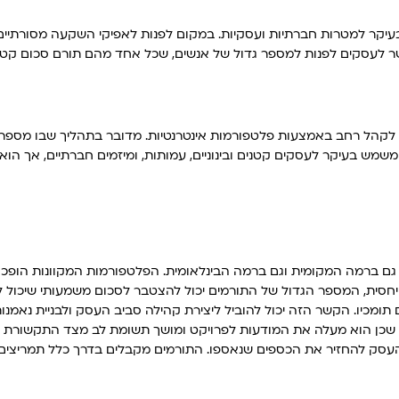
, בעיקר למטרות חברתיות ועסקיות. במקום לפנות לאפיקי השקעה מסורתיים
שר לעסקים לפנות למספר גדול של אנשים, שכל אחד מהם תורם סכום קטן
ייה לקהל רחב באמצעות פלטפורמות אינטרנטיות. מדובר בתהליך שבו מספר
משמש בעיקר לעסקים קטנים ובינוניים, עמותות, ומיזמים חברתיים, אך הוא
, גם ברמה המקומית וגם ברמה הבינלאומית. הפלטפורמות המקוונות הופכות
חסית, המספר הגדול של התורמים יכול להצטבר לסכום משמעותי שיכול לס
ומכיו. הקשר הזה יכול להוביל ליצירת קהילה סביב העסק ולבניית נאמנות
סק, שכן הוא מעלה את המודעות לפרויקט ומושך תשומת לב מצד התקשורת
 את העסק להחזיר את הכספים שנאספו. התורמים מקבלים בדרך כלל תמריצים 