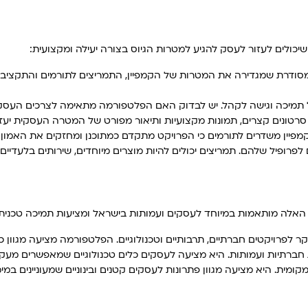
יכולים לעזור לעסק להגיע למטרות הגיוס בצורה יעילה ומקצועית:
ית מסודרת שמגדירה את המטרות של הקמפיין, התמריצים לתורמים והתקצ
 תמיכה וגישה לקהל. יש לבדוק האם הפלטפורמה מתאימה לצרכים העסקיים
. סרטונים קצרים, תמונות מקצועיות ותיאור מפורט של המטרה העסקית יעזר
מפיין משדרים לתורמים כי הפרויקט מתקדם כמתוכנן ומחזקים את האמון 
פרופיל שלהם. תמריצים יכולים להיות מוצרים מיוחדים, שירותים בלעדיים
 האלה מותאמות במיוחד לעסקים ועמותות בישראל ומציעות תמיכה טכנית
 לפרויקטים חברתיים, תרבותיים וטכנולוגיים. הפלטפורמה מציעה מגוון כ
ברתיות ועמותות. היא מציעה לעסקים כלים טכנולוגיים שמאפשרים מעק
ית. היא מציעה מגוון פתרונות לעסקים קטנים ובינוניים שמעוניינים במימ