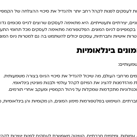
 לעסקים לפנות לקהל רחב יותר ולהגדיל את סיכויי ההצלחה של הקמפיין
גיים, יצירתיים ותעשייתיים. היא מתאימה לעסקים שרוצים לגייס סכומים ג
בקמפיינים לגיוס המונים. הפלטפורמה מתאימה לעסקים מכל תחומי התעשי
ת אישיות וחברתיות, עסקים יכולים להשתמש בה גם למטרות גיוס המונים
ונים בינלאומיות
מעותיים:
ם מרחבי העולם, מה שיכול להגדיל את סיכויי הגיוס בצורה משמעותית.
 מהזדמנות להציג את המיזם לקהל עולמי ולבנות מוניטין בינלאומי.
כנולוגיות מתקדמות שמקלות על ניהול הקמפיין ומעקב אחרי תורמים.
 חברתיים. השימוש בפלטפורמות מימון המונים, הן מקומיות והן בינלאומי
ים, עמותות, ומיזמים חברתיים. השיטה מאפשרת לעסקים לפנות ישירות לקהל 