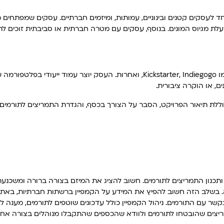
ד לעסקים קטנים ובינוניים, עמותות, ומיזמים חברתיים. עסקים שמפתחים 
עלת מגיוס המונים. בנוסף, עסקים עם מטרה חברתית או סביבתית זוכים ל
שיטת מימון המונים פועלת באמצעות פלטפורמות אינטרנטיות ייעודיות כמו er, Indiegogo
ם, או הוקרה ציבורית.
ללת תיאור הפרויקט, הסבר על הצורך בכסף, והגדרת התמריצים לתורמים.
 ותכנון התמריצים לתורמים. חשוב להציג את המיזם בצורה ברורה ומשכנע
בשלב הזה חשוב להפיץ את המידע על הקמפיין ברשתות חברתיות, באתר 
ר עם התורמים. ניהול הקמפיין כולל עדכונים שוטפים לתורמים, מענה ל
ריצים שהובטחו לתורמים ולוודא שהכספים שהתקבלו מנוהלים בצורה אחרא