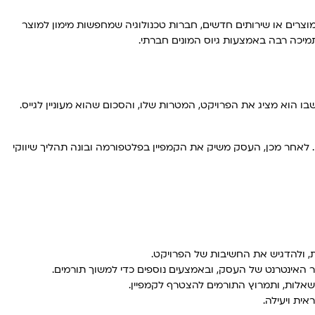
מוצרים או שירותים חדשים, חברות טכנולוגיה שמחפשות מימון למוצר
תמיכה רבה באמצעות גיוס המונים חברתי.
Kickstart, ואחרות. העסק יוצר עמוד ייעודי בפלטפורמה שבו הוא מציג את הפרויקט, המטרות שלו, והסכום שהוא מעוניין לגייס.
 לאחר מכן, העסק משיק את הקמפיין בפלטפורמה ובונה תהליך שיווקי
ת, ולהדגיש את החשיבות של הפרויקט.
האינטרנט של העסק, ובאמצעים נוספים כדי למשוך תורמים.
שאלות, ותמרוץ התורמים להצטרף לקמפיין.
ית ויעילה.