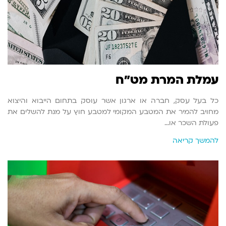
עמלת המרת מט"ח
כל בעל עסק, חברה או ארגון אשר עוסק בתחום הייבוא והיצוא
מחויב להמיר את המטבע המקומי למטבע חוץ על מנת להשלים את
פעולת השכר או…
להמשך קריאה