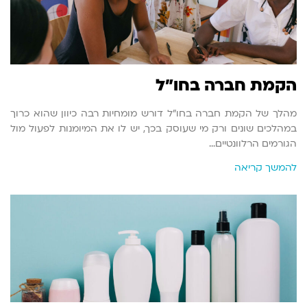
הקמת חברה בחו"ל
מהלך של הקמת חברה בחו"ל דורש מומחיות רבה כיוון שהוא כרוך
במהלכים שונים ורק מי שעוסק בכך, יש לו את המיומנות לפעול מול
הגורמים הרלוונטיים…
להמשך קריאה