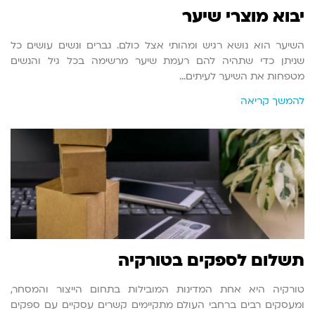
יבוא מוצרי שיער
השיער הוא נושא רגיש ומהותי אצל כולם. גברים ונשים עושים כל
שניתן כדי שתהיה להם רעמת שיער מרשימה בכל גיל והנשים
מטפחות את השיער לעיתים…
להמשך קריאה
תשלום לספקים בטורקיה
טורקיה היא אחת המדינות המובילות בתחום הייצור והמסחר,
ומעסקים רבים ברחבי העולם מתקיימים קשרים עסקיים עם ספקים