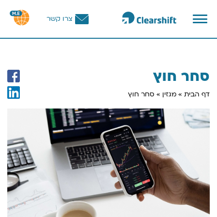
פתח
צרו קשר
תפריט
וכן
רכזי
סחר חוץ
דף הבית
»
מגזין
»
סחר חוץ