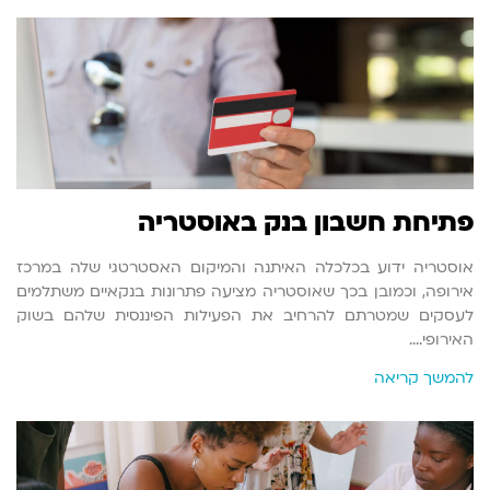
פתיחת חשבון בנק באוסטריה
אוסטריה ידוע בכלכלה האיתנה והמיקום האסטרטגי שלה במרכז
אירופה, וכמובן בכך שאוסטריה מציעה פתרונות בנקאיים משתלמים
לעסקים שמטרתם להרחיב את הפעילות הפיננסית שלהם בשוק
האירופי.…
להמשך קריאה