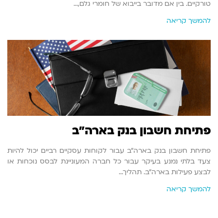
טורקיים. בין אם מדובר בייבוא של חומרי גלם,…
להמשך קריאה
פתיחת חשבון בנק בארה"ב
פתיחת חשבון בנק בארה"ב עבור לקוחות עסקיים רביים יכול להיות
צעד בלתי נמנע בעיקר עבור כל חברה המעוניינת לבסס נוכחות או
לבצע פעילות בארה"ב. תהליך…
להמשך קריאה