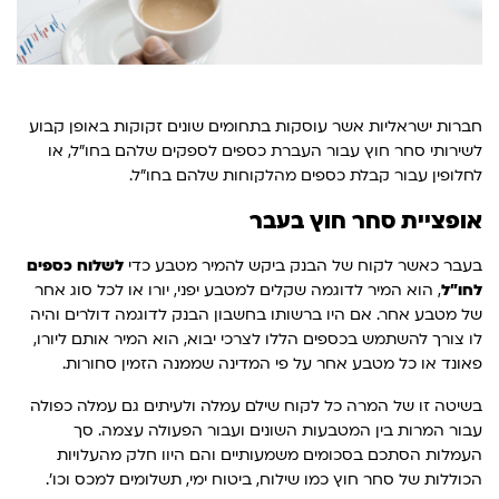
חברות ישראליות אשר עוסקות בתחומים שונים זקוקות באופן קבוע
לשירותי סחר חוץ עבור העברת כספים לספקים שלהם בחו"ל, או
לחלופין עבור קבלת כספים מהלקוחות שלהם בחו"ל.
אופציית סחר חוץ בעבר
בעבר כאשר לקוח של הבנק ביקש להמיר מטבע כדי
לשלוח כספים
לחו"ל
, הוא המיר לדוגמה שקלים למטבע יפני, יורו או לכל סוג אחר
של מטבע אחר. אם היו ברשותו בחשבון הבנק לדוגמה דולרים והיה
לו צורך להשתמש בכספים הללו לצרכי יבוא, הוא המיר אותם ליורו,
פאונד או כל מטבע אחר על פי המדינה שממנה הזמין סחורות.
בשיטה זו של המרה כל לקוח שילם עמלה ולעיתים גם עמלה כפולה
עבור המרות בין המטבעות השונים ועבור הפעולה עצמה. סך
העמלות הסתכם בסכומים משמעותיים והם היוו חלק מהעלויות
הכוללות של סחר חוץ כמו שילוח, ביטוח ימי, תשלומים למכס וכו'.