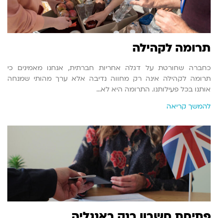
תרומה לקהילה
כחברה שחורטת על דגלה אחריות חברתית, אנחנו מאמינים כי
תרומה לקהילה אינה רק מחווה נדיבה אלא ערך מהותי שמנחה
אותנו בכל פעילותנו. התרומה היא לא…
להמשך קריאה
פתיחת חשבון בנק באנגליה