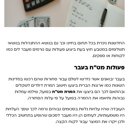
החדשנות ניכרת בכל תחום בחיינו וכך גם בנושא ההתנהלות בנושאי
תשלומים במטבע חוץ בעת ביצוע פעולות עם גורמים מעבר לים כמו
לקוחות או ספקים.
פעולות מט"ח בעבר
בעבר יבואנים אשר נדרשו לשלם עבור סחורות שהם רכשו במדינות
השונות כמו ארצות הברית ביצעו חישוב המרת דולרים לשקלים
ובהתאם לכך הם ביצעו את
המרת מט"ח
בפועל, שילמו עמלות
גבוהות ותיאמו את ההמרה בפועל על פי עלות הסחורה.
העובדה שהיו עלויות נלוות בסכומים גבוהים גרמה לכך שסך העלויות
היו משמעותיות, לעיתים הן היו מעבר לסכום שהופיע בתחשיב הכללי
ולכן ייקרו את המוצר עבור לקוח הקצה.