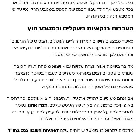
במקביל לכך חברת קלירשיפט מבצעת את ההעברה בדולרים או
בכל מטבע אחר לחשבון הבנק של הספק במטבע הרלוונטי על פי
המטבע הנהוג במדינה זו.
העברות בנקאיות בשקלים ובמטבע חוץ
כאשר מבצעים חישוב המרת דולרים לשקלים, הבסיס של הנתונים
הפיננסיים הוא השער היציג הרשמי שמפרסם בכל יום בנק ישראל
ובהתאם לכך מגיעים לתחשיב של כל עסקה.
מדובר בשיטה אשר יוצרת עלויות יבוא ויצוא מופחתות וזו הסיבה
שגורמים עסקיים רבים בישראל מעדיפים לעבוד בשיטה זו בלבד
ולזנוח את השיטות הישנות שהן כבר לא רלוונטיות בעידן הגלובלי
שהשפיע גם על אופן ההתנהלות בתחום הבנקאי.
אם אתם מעוניינים להוזיל את עלויות היבוא והיצוא שלכם וכך לחסוך
באופן ניכר ברמת ההוצאות של העסק שלכם,
דברו אתנו
ונשמח
להסביר לכם על אופן ההתנהלות שלנו ולהעניק לכם ייעוץ והכוונה
מעתה ואילך עבור כל המשלוחים העתידיים שלכם.
מוזמנים לקרוא בנוסף על שירותים שלנו
לפתיחת חשבון בנק בחו"ל