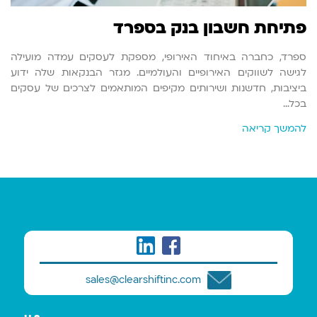
פתיחת חשבון בנק בספרד
ספרד, כחברה באיחוד האירופי, מספקת לעסקים עמדה מועילה
לגישה לשווקים האירופיים והעולמיים. מגזר הבנקאות שלה ידוע
ביציבות, חדשנות ושירותים מקיפים המותאמים לצרכים של עסקים
בכל…
להמשך קריאה
sales@clearshiftinc.com