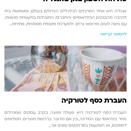
אנגליה היא אחד המרכזים הכלכליים הגדולים בעולם, ומשמשת בית
להרבה מהבנקים הבינלאומיים והחברות המובילות בתעשיות מגוונות.
עם גישה לשוק אירופאי נרחב ולמערכת פיננסית מפותחת, פתיחת…
להמשך קריאה
העברת כסף לטורקיה
העברת כסף לטורקיה היא פעולה נפוצה בקרב עסקים שמנהלים
סחר בינלאומי עם המדינה, בין אם מדובר ברכישת מוצרים, תשלומים
לספקים, או השקעות בפרויקטים שונים אך…