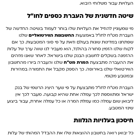
העלויות עבור משלוחי היבוא.
שיטה חדשנית של העברת כספים לחו"ל
מי שמעוניין להוזיל את העלויות שלו בוחר לעמוד בשיטה החדשה של
העברת מט"ח לחו"ל באמצעות
החשבונות הווירטואליים
שלנו
שפתחנו במדינות שונות בעולם וזאת על פי סוגי המטבעות. כך אם
לקוח שלנו הזמין סחורה בהולנד, הוא מעביר לנו שווה ערך של עלות
ההזמנה בשקלים לחשבון הבנק שלנו בישראל. לאחר שאנו מזהים
את ההעברה מתבצעת
המרת מט"ח
שלנו והעברה ביורו מהחשבון
הווירטואלי שלנו באירופה. כך הספק מקבל את התמורה במהירות
ובמטבע מקומי.
העברת מט"ח לחו"ל מתבצעת על פי שער היציג הרשמי של בנק
ישראל ומתווספת לכך עמלה אחת שהיא קבועה. מעבר לכך אין
ליבואן שום עמלה כמו עמלת המרה או כל עמלה אחרת, עבור ביצוע
שינוי המטבע.
חיסכון בעלויות הנלוות
כל יבואן רואה בחשבון ההוצאות שלו את ההבדל המהותי של עלות