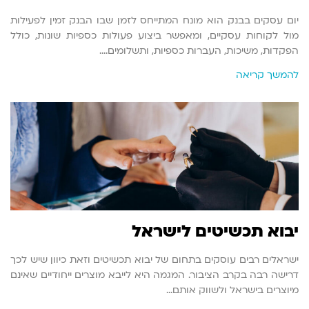
יום עסקים בבנק הוא מונח המתייחס לזמן שבו הבנק זמין לפעילות
מול לקוחות עסקיים, ומאפשר ביצוע פעולות כספיות שונות, כולל
הפקדות, משיכות, העברות כספיות, ותשלומים.…
להמשך קריאה
יבוא תכשיטים לישראל
ישראלים רבים עוסקים בתחום של יבוא תכשיטים וזאת כיוון שיש לכך
דרישה רבה בקרב הציבור. המגמה היא לייבא מוצרים ייחודיים שאינם
מיוצרים בישראל ולשווק אותם…