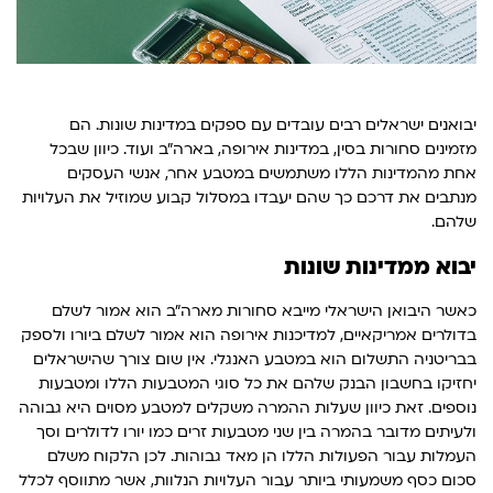
יבואנים ישראלים רבים עובדים עם ספקים במדינות שונות. הם
מזמינים סחורות בסין, במדינות אירופה, בארה"ב ועוד. כיוון שבכל
אחת מהמדינות הללו משתמשים במטבע אחר, אנשי העסקים
מנתבים את דרכם כך שהם יעבדו במסלול קבוע שמוזיל את העלויות
שלהם.
יבוא ממדינות שונות
כאשר היבואן הישראלי מייבא סחורות מארה"ב הוא אמור לשלם
בדולרים אמריקאיים, למדיכנות אירופה הוא אמור לשלם ביורו ולספק
בבריטניה התשלום הוא במטבע האנגלי. אין שום צורך שהישראלים
יחזיקו בחשבון הבנק שלהם את כל סוגי המטבעות הללו ומטבעות
נוספים. זאת כיוון שעלות ההמרה משקלים למטבע מסוים היא גבוהה
ולעיתים מדובר בהמרה בין שני מטבעות זרים כמו יורו לדולרים וסך
העמלות עבור הפעולות הללו הן מאד גבוהות. לכן הלקוח משלם
סכום כסף משמעותי ביותר עבור העלויות הנלוות, אשר מתווסף לכלל