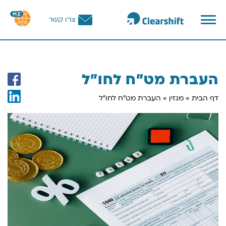
פתח
צרו קשר
תפריט
וכן
רכזי
העברת מט"ח לחו"ל
דף הבית
»
מגזין
»
העברת מט"ח לחו"ל