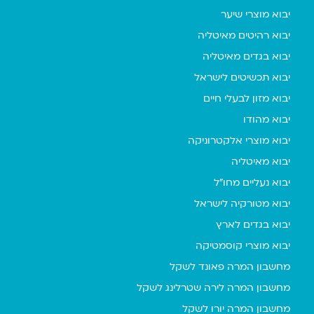
יבוא מוצרי שיער
יבוא רהיטים מאיטליה
יבוא בגדים מאיטליה
יבוא תכשיטים לישראל
יבוא מזון לבעלי חיים
יבוא מהודו
יבוא מוצרי אלקטרוניקה
יבוא מאיטליה
יבוא נעליים מחו"ל
יבוא מטורקיה לישראל
יבוא בגדים לארץ
יבוא מוצרי קוסמטיקה
מחשבון המרה פאונד לשקל
מחשבון המרה לירה שטרלינג לשקל
מחשבון המרה יורו לשקל