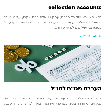
collection accounts
דרוג האשראי של כל חברה, עסק או אדם פרטי, נקבע על פי מוסר
התשלומים שלו והעמידה בביצוע המחויבויות הכספיות שנקבעו לו
במועדם. תשלומים לנותני שירות…
להמשך קריאה
העברת מט"ח לחו"ל
יבואנים ישראלים רבים עובדים עם ספקים במדינות שונות. הם
מזמינים סחורות בסין, במדינות אירופה, בארה"ב ועוד. כיוון שבכל