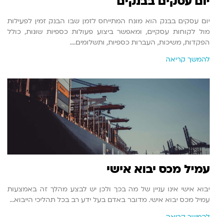
יום עסקים בבנקים
יום עסקים בבנק הוא מונח המתייחס לזמן שבו הבנק זמין לפעילות
מול לקוחות עסקיים, ומאפשר ביצוע פעולות כספיות שונות, כולל
הפקדות, משיכות, העברות כספיות, ותשלומים.…
להמשך קריאה
עמיל מכס יבוא אישי
יבוא אישי אינו עניין של מה בכך ולכן יש לבצע מהלך זה באמצעות
עמיל מכס יבוא אישי. מדובר באדם בעל ידע רב בכל תהליכי הייבוא…
להמשך קריאה