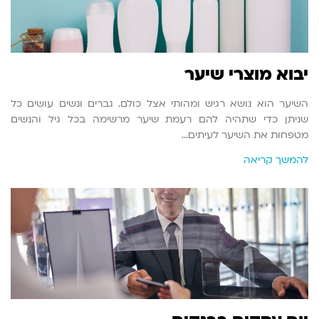
יבוא מוצרי שיער
השיער הוא נושא רגיש ומהותי אצל כולם. גברים ונשים עושים כל
שניתן כדי שתהיה להם רעמת שיער מרשימה בכל גיל והנשים
מטפחות את השיער לעיתים…
להמשך קריאה