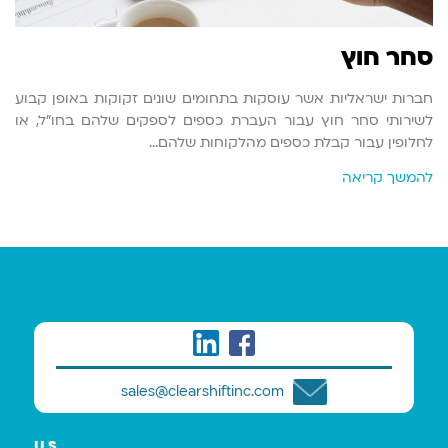
סחר חוץ
חברות ישראליות אשר עוסקות בתחומים שונים זקוקות באופן קבוע
לשירותי סחר חוץ עבור העברת כספים לספקים שלהם בחו"ל, או
לחלופין עבור קבלת כספים מהלקוחות שלהם…
להמשך קריאה
sales@clearshiftinc.com
U.S.