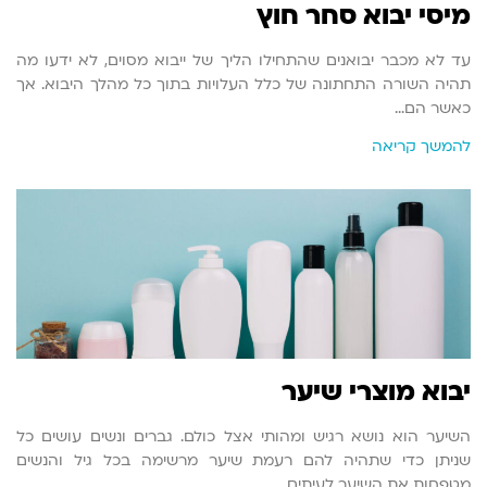
מיסי יבוא סחר חוץ
עד לא מכבר יבואנים שהתחילו הליך של ייבוא מסוים, לא ידעו מה
תהיה השורה התחתונה של כלל העלויות בתוך כל מהלך היבוא. אך
כאשר הם…
להמשך קריאה
יבוא מוצרי שיער
השיער הוא נושא רגיש ומהותי אצל כולם. גברים ונשים עושים כל
שניתן כדי שתהיה להם רעמת שיער מרשימה בכל גיל והנשים
מטפחות את השיער לעיתים…