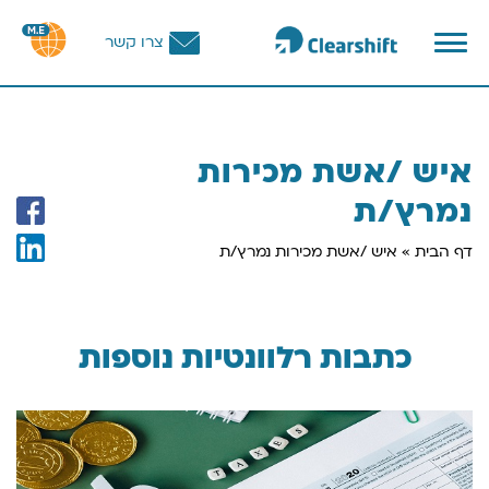
פתח
צרו קשר
תפריט
וכן
רכזי
איש /אשת מכירות
נמרץ/ת
דף הבית
»
איש /אשת מכירות נמרץ/ת
כתבות רלוונטיות נוספות