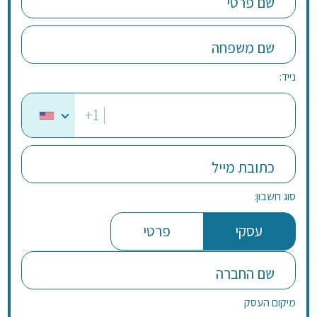
שם פרטי
שם משפחה
נייד:
+1
כתובת מייל
סוג חשבון:
עסקי
פרטי
שם החברה
מיקום העסק