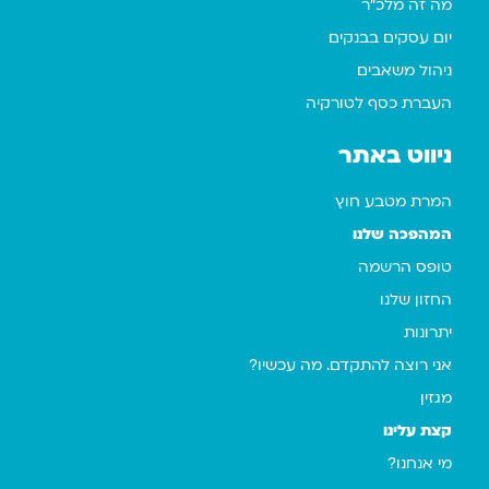
מה זה מלכ"ר
יום עסקים בבנקים
ניהול משאבים
העברת כסף לטורקיה
ניווט באתר
המרת מטבע חוץ
המהפכה שלנו
טופס הרשמה
החזון שלנו
יתרונות
אני רוצה להתקדם. מה עכשיו?
מגזין
קצת עלינו
מי אנחנו?