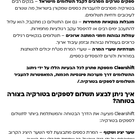
ספקים טורקים מסרבים לקבל תשלומים מישראל
– בנקים רבים
בטורקיה מסרבים להעברות כספים שמקורן בישראל, מה שגורם
לעיכובים ודחיות תשלומים.
מגבלות בנקאיות מחמירות
– גם אם התשלום כן מתקבל, הוא עלול
להתעכב ימים רבים או להיפסל עקב רגולציות מחמירות.
עמלות גבוהות וזמני המתנה ארוכים
– תשלומים בנקאיים רגילים
כרוכים בעמלות גבוהות ובזמן עיבוד ארוך.
תנודתיות שערי המרה
– שערי המרת מט"ח יכולים להשתנות
במהירות ולגרום להפסדים כספיים.
Clearshift מספקת פתרון לכל הבעיות הללו על ידי ניתוב
התשלומים דרך מערכות פיננסיות חכמות, המאפשרות להעביר
תשלומים לספקים בטורקיה./
איך ניתן לבצע תשלום לספקים בטורקיה בצורה
בטוחה?
Clearshift מציעה את הדרך הבטוחה והמשתלמת ביותר לתשלום
לספקים בטורקיה:
שער יציג ושקוף
– המרת כספים מתבצעת לפי השער היציג הקרוב