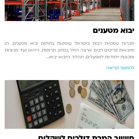
יבוא מטענים
חברות עסקיות רבות בישראל עוסקות בתחום יבוא מטענים. הן
מייבאות פריטים רבים ארצה החל במזון, תרופות, ריהוט ועד מכוניות
ומכונות ייחודיות למפעלים. תהליך הייבוא יבוא…
להמשך קריאה
חישוב המרת דולרים לשקלים