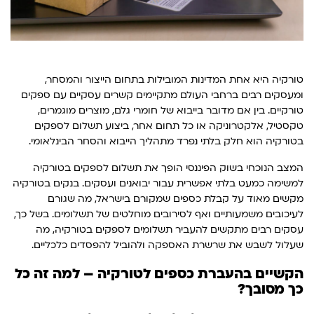
טורקיה היא אחת המדינות המובילות בתחום הייצור והמסחר,
ומעסקים רבים ברחבי העולם מתקיימים קשרים עסקיים עם ספקים
טורקיים. בין אם מדובר בייבוא של חומרי גלם, מוצרים מוגמרים,
טקסטיל, אלקטרוניקה או כל תחום אחר, ביצוע תשלום לספקים
בטורקיה הוא חלק בלתי נפרד מתהליך הייבוא והסחר הבינלאומי.
המצב הנוכחי בשוק הפיננסי הופך את תשלום לספקים בטורקיה
למשימה כמעט בלתי אפשרית עבור יבואנים ועסקים. בנקים בטורקיה
מקשים מאוד על קבלת כספים שמקורם בישראל, מה שגורם
לעיכובים משמעותיים ואף לסירובים מוחלטים של תשלומים. בשל כך,
עסקים רבים מתקשים להעביר תשלומים לספקים בטורקיה, מה
שעלול לשבש את שרשרת האספקה ולהוביל להפסדים כלכליים.
הקשיים בהעברת כספים לטורקיה – למה זה כל
כך מסובך?