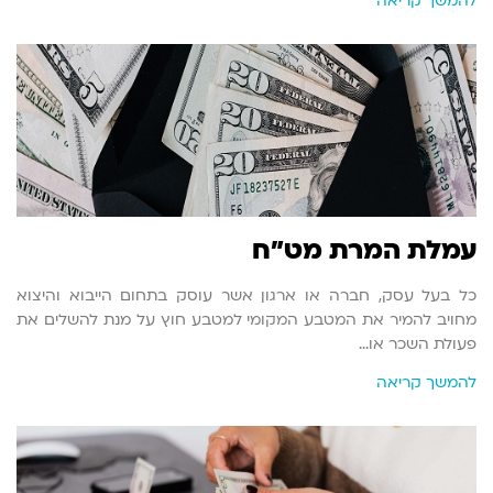
להמשך קריאה
עמלת המרת מט"ח
כל בעל עסק, חברה או ארגון אשר עוסק בתחום הייבוא והיצוא
מחויב להמיר את המטבע המקומי למטבע חוץ על מנת להשלים את
פעולת השכר או…
להמשך קריאה