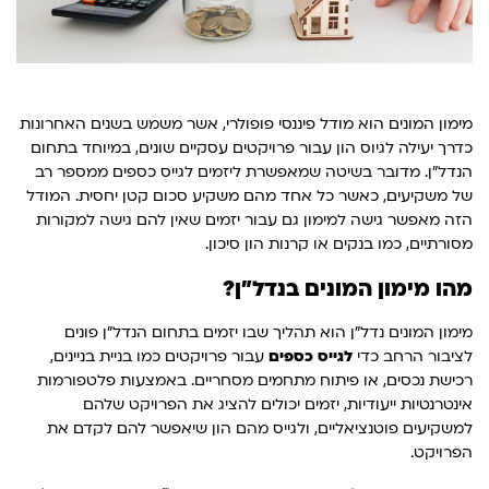
מימון המונים הוא מודל פיננסי פופולרי, אשר משמש בשנים האחרונות
כדרך יעילה לגיוס הון עבור פרויקטים עסקיים שונים, במיוחד בתחום
הנדל"ן. מדובר בשיטה שמאפשרת ליזמים לגייס כספים ממספר רב
של משקיעים, כאשר כל אחד מהם משקיע סכום קטן יחסית. המודל
הזה מאפשר גישה למימון גם עבור יזמים שאין להם גישה למקורות
מסורתיים, כמו בנקים או קרנות הון סיכון.
מהו מימון המונים בנדל"ן?
מימון המונים נדל"ן הוא תהליך שבו יזמים בתחום הנדל"ן פונים
לציבור הרחב כדי
לגייס כספים
עבור פרויקטים כמו בניית בניינים,
רכישת נכסים, או פיתוח מתחמים מסחריים. באמצעות פלטפורמות
אינטרנטיות ייעודיות, יזמים יכולים להציג את הפרויקט שלהם
למשקיעים פוטנציאליים, ולגייס מהם הון שיאפשר להם לקדם את
הפרויקט.