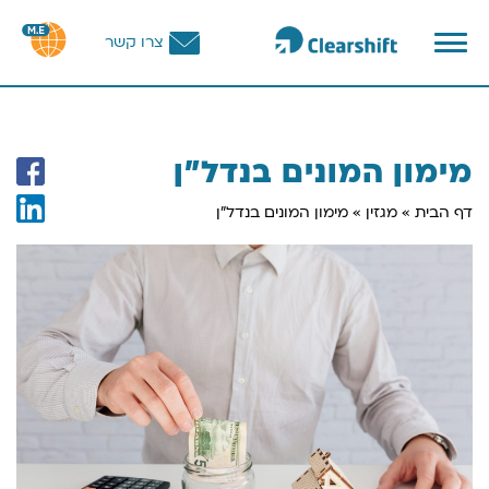
פתח
צרו קשר
תפריט
וכן
רכזי
מימון המונים בנדל"ן
דף הבית
»
מגזין
»
מימון המונים בנדל"ן