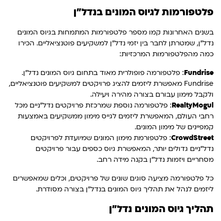
פלטפורמות לגיוס המונים בנדל"ן
בשנים האחרונות קמו מספר פלטפורמות המתמחות בגיוס המונים
נדל"ן, שמטרתן לחבר בין יזמי נדל"ן למשקיעים פוטנציאליים. הכירו
כמה מהפלטפורמות המרכזיות:
Fundrise
: פלטפורמה פופולרית מאוד בתחום גיוס המונים נדל"ן.
Fundrise מאפשרת ליזמים להציג פרויקטים למשקיעים פוטנציאליים,
ולקבל מימון עבורם בצורה מהירה ויעילה.
RealtyMogul
: פלטפורמה נוספת שמרכזת פרויקטים נדל"ניים מכל
רחבי העולם, המאפשרת ליזמים לגייס מימון ממשקיעים באמצעות
קמפיינים של מימון המונים.
CrowdStreet
: פלטפורמת מימון המונים שמיועדת לפרויקטים
נדל"ניים גדולים יותר, המאפשרת גיוס כספים עבור פרויקטים
מסחריים ויזמות נדל"ן בקנה מידה רחב.
כל פלטפורמה מציעה סוגים שונים של פרויקטים, וכלים שמאפשרים
ליזמים לנהל את תהליך גיוס המונים בנדל"ן בצורה מסודרת.
תהליך גיוס המונים נדל"ן